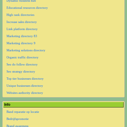
Dynamic business hub
Educational resources directory
High rank directories
Increase sales directory
Link platform directory
Marketing directory 83
Marketing directory 9
Marketing solutions directory
Organic traffic directory
Seo do follow directory
Seo strategy directory
Top tier businesses directory
Unique businesses directory
Websites authority directory
Info
Band reparatie op locatie
Bedrijfspromotie
Brand awareness