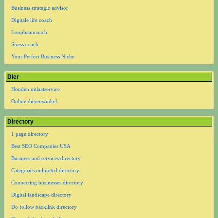
Business strategic advisor
Digitale life coach
Loopbaancoach
Stress coach
Your Perfect Business Niche
Dier
Honden uitlaatservice
Online dierenwinkel
Directory
1 page directory
Best SEO Companies USA
Business and services directory
Categories unlimited directory
Connecting businesses directory
Digital landscape directory
Do follow backlink directory